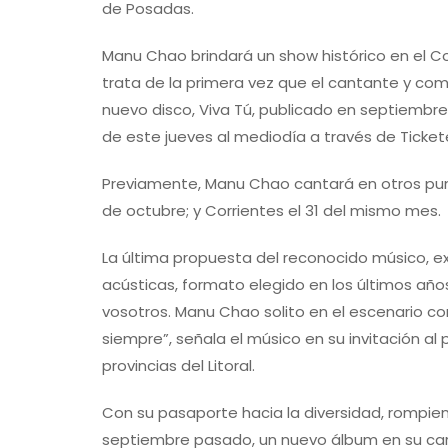
de Posadas.
Manu Chao brindará un show histórico en el 
trata de la primera vez que el cantante y comp
nuevo disco, Viva Tú, publicado en septiembre
de este jueves al mediodía a través de Ticket
Previamente, Manu Chao cantará en otros punt
de octubre; y Corrientes el 31 del mismo mes.
La última propuesta del reconocido músico, e
acústicas, formato elegido en los últimos año
vosotros. Manu Chao solito en el escenario c
siempre”, señala el músico en su invitación al
provincias del Litoral.
Con su pasaporte hacia la diversidad, rompien
septiembre pasado, un nuevo álbum en su carre