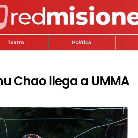
Teatro
Política
nu Chao llega a UMMA