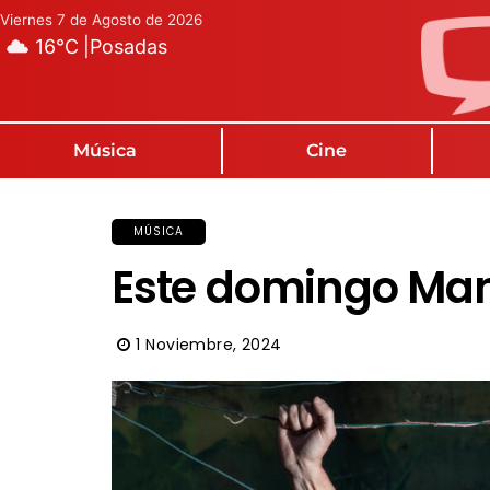
Viernes 7 de Agosto de 2026
16°C
|
Posadas
Música
Cine
MÚSICA
Este domingo Ma
1 Noviembre, 2024