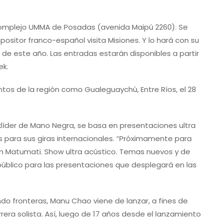
Complejo UMMA de Posadas (avenida Maipú 2260). Se
ositor franco-español visita Misiones. Y lo hará con su
 de este año. Las entradas estarán disponibles a partir
ek.
os de la región como Gualeguaychú, Entre Ríos, el 28
xlíder de Mano Negra, se basa en presentaciones ultra
s para sus giras internacionales. “Próximamente para
on Matumati. Show ultra acústico. Temas nuevos y de
 público para las presentaciones que desplegará en las
do fronteras, Manu Chao viene de lanzar, a fines de
ra solista. Así, luego de 17 años desde el lanzamiento