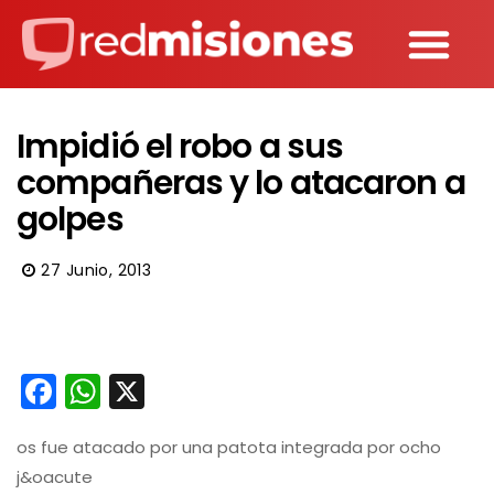
Impidió el robo a sus
compañeras y lo atacaron a
golpes
27 Junio, 2013
Facebook
WhatsApp
X
os fue atacado por una patota integrada por ocho
j&oacute