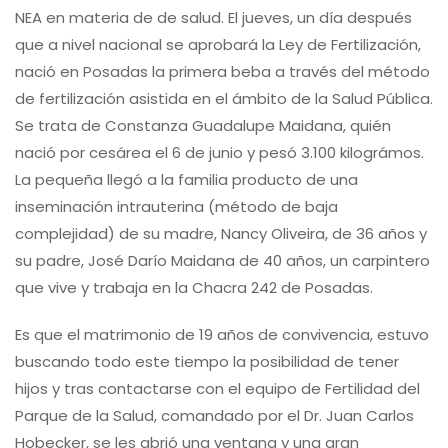
NEA en materia de de salud. El jueves, un día después
que a nivel nacional se aprobará la Ley de Fertilización,
nació en Posadas la primera beba a través del método
de fertilización asistida en el ámbito de la Salud Pública.
Se trata de Constanza Guadalupe Maidana, quién
nació por cesárea el 6 de junio y pesó 3.100 kilográmos.
La pequeña llegó a la familia producto de una
inseminación intrauterina (método de baja
complejidad) de su madre, Nancy Oliveira, de 36 años y
su padre, José Darío Maidana de 40 años, un carpintero
que vive y trabaja en la Chacra 242 de Posadas.
Es que el matrimonio de 19 años de convivencia, estuvo
buscando todo este tiempo la posibilidad de tener
hijos y tras contactarse con el equipo de Fertilidad del
Parque de la Salud, comandado por el Dr. Juan Carlos
Hobecker, se les abrió una ventana y una gran