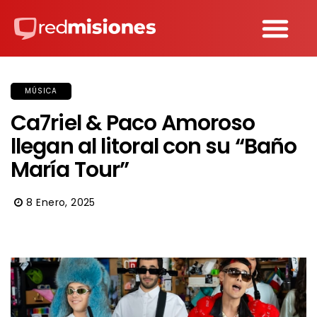
MÚSICA
Ca7riel & Paco Amoroso
llegan al litoral con su “Baño
María Tour”
8 Enero, 2025