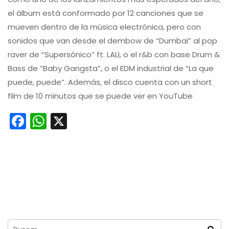
el álbum está conformado por 12 canciones que se
mueven dentro de la música electrónica, pero con
sonidos que van desde el dembow de “Dumbai” al pop
raver de “Supersónico” ft. LALI, o el r&b con base Drum &
Bass de “Baby Gangsta”, o el EDM industrial de “La que
puede, puede”. Además, el disco cuenta con un short
film de 10 minutos que se puede ver en YouTube
Facebook
WhatsApp
X