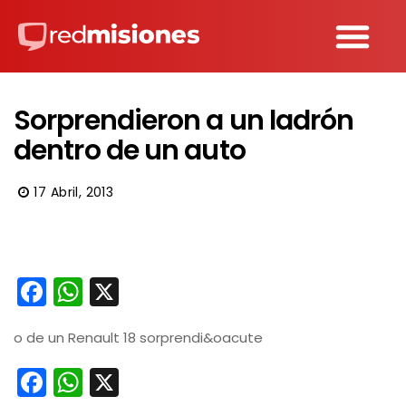
Sorprendieron a un ladrón
dentro de un auto
17 Abril, 2013
Facebook
WhatsApp
X
o de un Renault 18 sorprendi&oacute
Facebook
WhatsApp
X