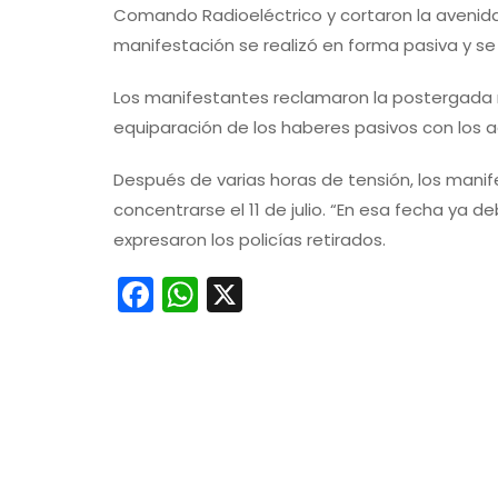
Comando Radioeléctrico y cortaron la avenida U
manifestación se realizó en forma pasiva y se 
Los manifestantes reclamaron la postergada re
equiparación de los haberes pasivos con los a
Después de varias horas de tensión, los mani
concentrarse el 11 de julio. “En esa fecha ya 
expresaron los policías retirados.
Facebook
WhatsApp
X