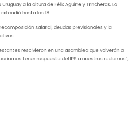
ruguay a la altura de Félix Aguirre y Trincheras. La
extendió hasta las 18.
composición salarial, deudas previsionales y la
ctivos.
festantes resolvieron en una asamblea que volverán a
deberíamos tener respuesta del IPS a nuestros reclamos”,