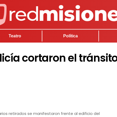
Teatro
Política
icía cortaron el tránsito
ios retirados se manifestaron frente al edificio del