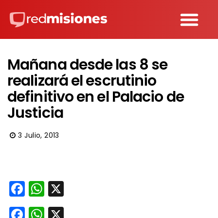
Mañana desde las 8 se
realizará el escrutinio
definitivo en el Palacio de
Justicia
3 Julio, 2013
Facebook
WhatsApp
X
Facebook
WhatsApp
X