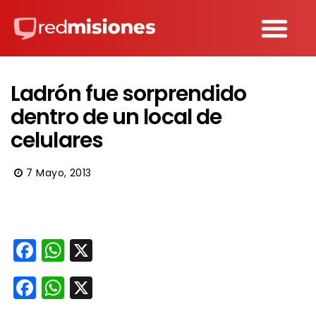
Ladrón fue sorprendido
dentro de un local de
celulares
7 Mayo, 2013
Facebook
WhatsApp
X
Facebook
WhatsApp
X