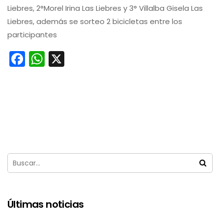
Liebres, 2°Morel Irina Las Liebres y 3° Villalba Gisela Las
Liebres, además se sorteo 2 bicicletas entre los
participantes
Facebook
WhatsApp
X
Últimas noticias