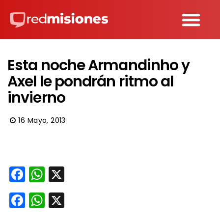
Esta noche Armandinho y
Axel le pondrán ritmo al
invierno
16 Mayo, 2013
Facebook
WhatsApp
X
Facebook
WhatsApp
X