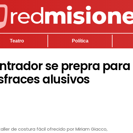
Teatro
Política
ntrador se prepra para
sfraces alusivos
ller de costura fácil ofrecido por Miriam Giacco,