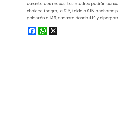
durante dos meses. Las madres podrán consegui
chaleco (negro) a $15, falda a $15, pecheras p
peinetón a $15, canasto desde $10 y alpargata
Facebook
WhatsApp
X