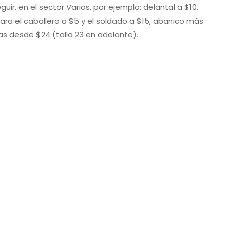
r, en el sector Varios, por ejemplo: delantal a $10,
ara el caballero a $5 y el soldado a $15, abanico más
s desde $24 (talla 23 en adelante).