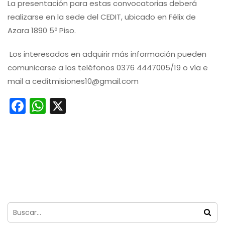
La presentación para estas convocatorias deberá
realizarse en la sede del CEDIT, ubicado en Félix de
Azara 1890 5º Piso.
Los interesados en adquirir más información pueden
comunicarse a los teléfonos 0376 4447005/19 o vía e
mail a
ceditmisiones10@gmail.com
Facebook
WhatsApp
X