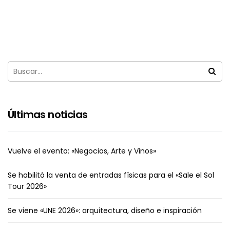
Últimas noticias
Vuelve el evento: «Negocios, Arte y Vinos»
Se habilitó la venta de entradas físicas para el «Sale el Sol
Tour 2026»
Se viene «UNE 2026»: arquitectura, diseño e inspiración