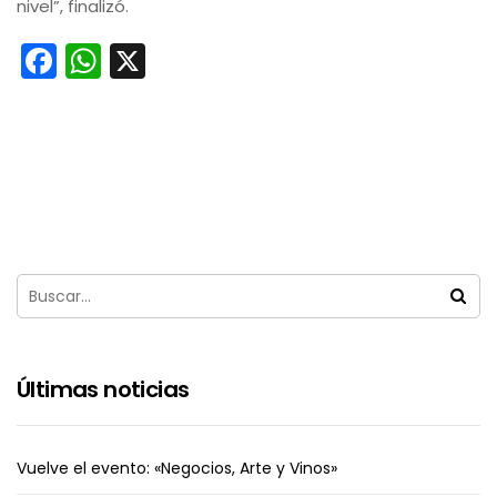
nivel”, finalizó.
Facebook
WhatsApp
X
Últimas noticias
Vuelve el evento: «Negocios, Arte y Vinos»